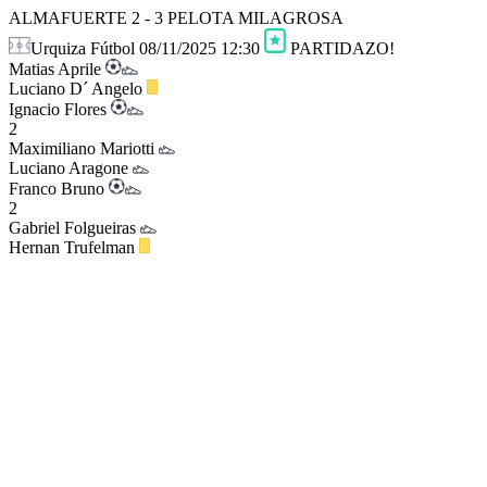
ALMAFUERTE
2 - 3
PELOTA MILAGROSA
Urquiza Fútbol
08/11/2025 12:30
PARTIDAZO!
Matias Aprile
Luciano D´ Angelo
Ignacio Flores
2
Maximiliano Mariotti
Luciano Aragone
Franco Bruno
2
Gabriel Folgueiras
Hernan Trufelman