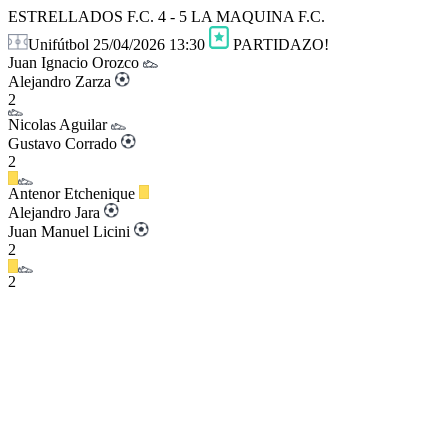
ESTRELLADOS F.C.
4 - 5
LA MAQUINA F.C.
Unifútbol
25/04/2026 13:30
PARTIDAZO!
Juan Ignacio Orozco
Alejandro Zarza
2
Nicolas Aguilar
Gustavo Corrado
2
Antenor Etchenique
Alejandro Jara
Juan Manuel Licini
2
2