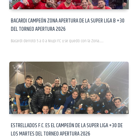
BACARDI CAMPEÓN ZONA APERTURA DE LA SUPER LIGA B +30
DEL TORNEO APERTURA 2026
Bacardi derrotó 5 a 0 a Niupi F.C. y se quedó con la Zona..............
ESTRELLADOS F.C. ES EL CAMPEÓN DE LA SUPER LIGA +30 DE
LOS MARTES DEL TORNEO APERTURA 2026