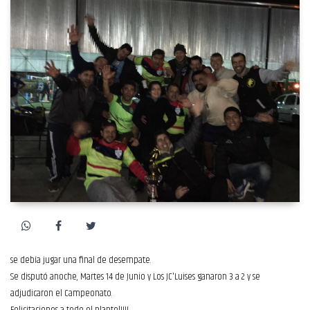
se debía jugar una final de desempate.
Se disputó anoche, Martes 14 de Junio y Los JC'Luises ganaron 3 a 2 y se
adjudicaron el Campeonato.