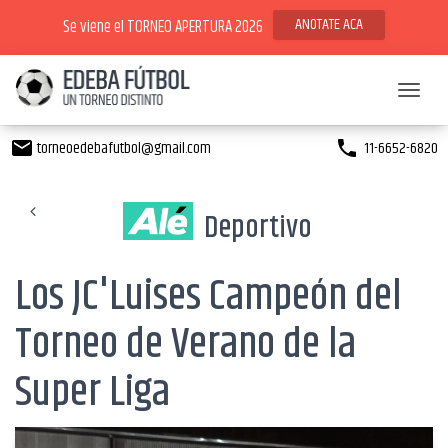
ANOTATE ACA
Se viene el TORNEO APERTURA 2026
Toggl
torneoedebafutbol@gmail.com
11-6652-6820
email
phone
Deportivo
Los JC'Luises Campeón del
Torneo de Verano de la
Super Liga