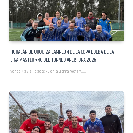
HURACÁN DE URQUIZA CAMPEÓN DE LA COPA EDEBA DE LA
LIGA MASTER +40 DEL TORNEO APERTURA 2026
Venció 4 a 3 a Pelados F.C. en la última fecha y.................