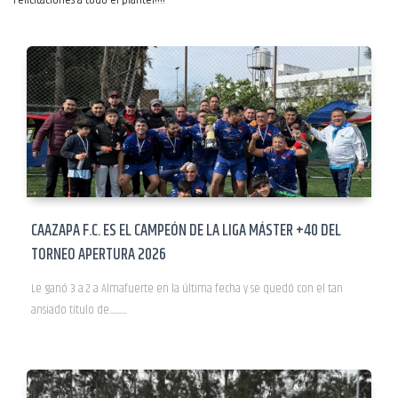
Felicitaciones a todo el plantel!!!!
CAAZAPA F.C. ES EL CAMPEÓN DE LA LIGA MÁSTER +40 DEL
TORNEO APERTURA 2026
Le ganó 3 a 2 a Almafuerte en la última fecha y se quedó con el tan
ansiado título de....................