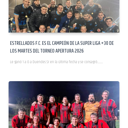
ESTRELLADOS F.C. ES EL CAMPEÓN DE LA SUPER LIGA +30 DE
LOS MARTES DEL TORNEO APERTURA 2026
Le ganó 1 a 0 a Duendes Sr en la última fecha y se consagró...................