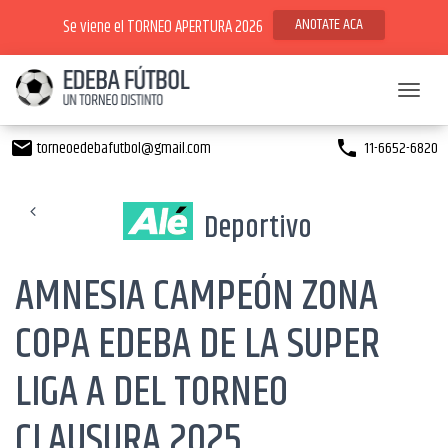
ANOTATE ACA
Se viene el TORNEO APERTURA 2026
Toggl
torneoedebafutbol@gmail.com
11-6652-6820
email
phone
Deportivo
AMNESIA CAMPEÓN ZONA
COPA EDEBA DE LA SUPER
LIGA A DEL TORNEO
CLAUSURA 2025