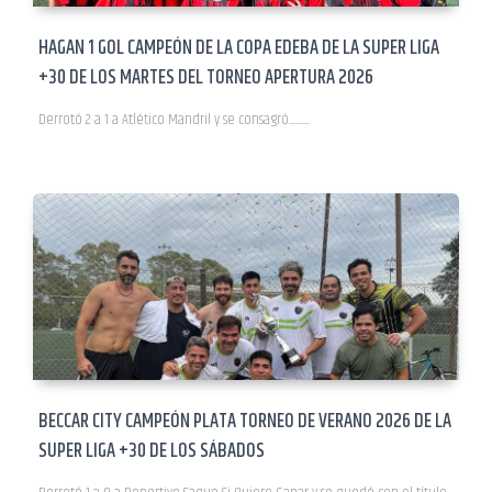
HAGAN 1 GOL CAMPEÓN DE LA COPA EDEBA DE LA SUPER LIGA
+30 DE LOS MARTES DEL TORNEO APERTURA 2026
Derrotó 2 a 1 a Atlético Mandril y se consagró...................
BECCAR CITY CAMPEÓN PLATA TORNEO DE VERANO 2026 DE LA
SUPER LIGA +30 DE LOS SÁBADOS