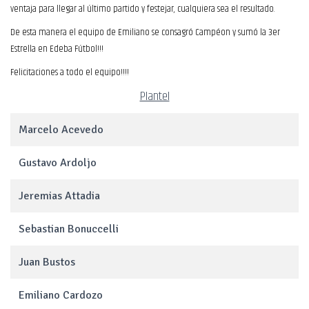
ventaja para llegar al último partido y festejar, cualquiera sea el resultado.
De esta manera el equipo de Emiliano se consagró Campéon y sumó la 3er
Estrella en Edeba Fútbol!!!
Felicitaciones a todo el equipo!!!!
Plantel
Marcelo Acevedo
Gustavo Ardoljo
Jeremias Attadia
Sebastian Bonuccelli
Juan Bustos
Emiliano Cardozo