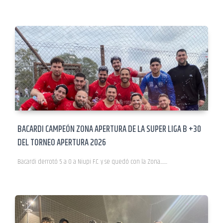
BACARDI CAMPEÓN ZONA APERTURA DE LA SUPER LIGA B +30
DEL TORNEO APERTURA 2026
Bacardi derrotó 5 a 0 a Niupi F.C. y se quedó con la Zona..............