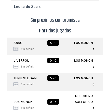
Leonardo Scarsi
Sin próximos compromisos
Partidos jugados
ABAC
5 - 0
LOS MONCH
Sin definir.
LIVERPOL
0 - 0
LOS MONCH
Sin definir.
TENIENTE DAN
5 - 0
LOS MONCH
Sin definir.
DEPORTIVO
LOS MONCH
0 - 5
SULFURICO
Sin definir.