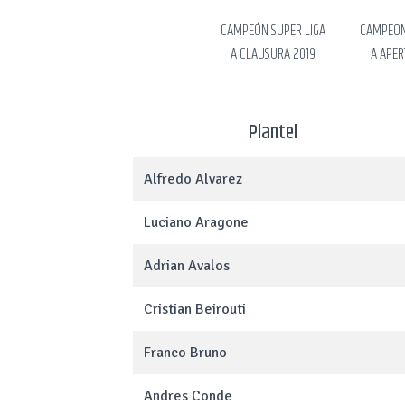
CAMPEÓN SUPER LIGA
CAMPEON
A CLAUSURA 2019
A APER
Plantel
Alfredo Alvarez
Luciano Aragone
Adrian Avalos
Cristian Beirouti
Franco Bruno
Andres Conde