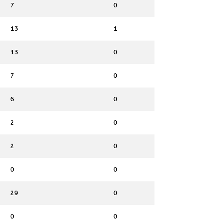
7
0
13
1
13
0
7
0
6
0
2
0
2
0
0
0
29
0
0
0