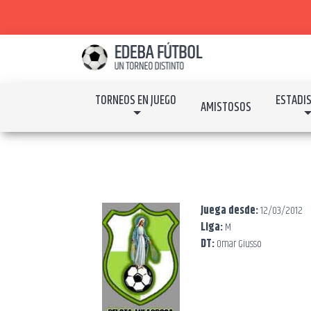
TORNEOS EN JUEGO
ESTADI
AMISTOSOS
Juega desde:
12/03/2012
Liga:
M
DT:
Omar Giusso