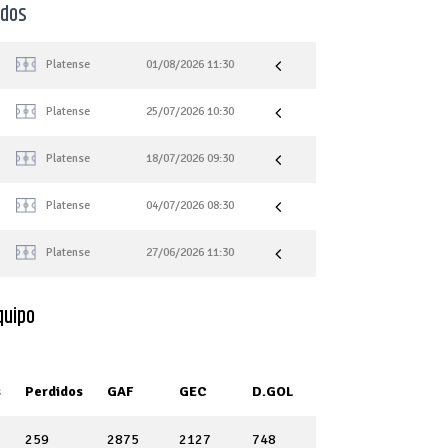
ados
Platense
01/08/2026 11:30
Platense
25/07/2026 10:30
Platense
18/07/2026 09:30
Platense
04/07/2026 08:30
Platense
27/06/2026 11:30
quipo
s
Perdidos
GAF
GEC
D.GOL
259
2875
2127
748