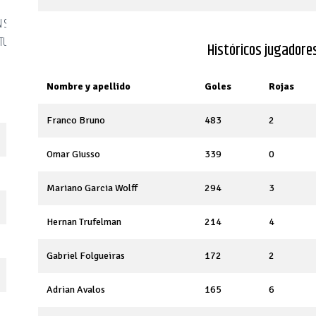
CAMPEON PLATA SLA
CAMPEON BRONCE SLA
CAMPE
 SUPER LIGA
TORNEO DE TRANCISION
TORNEO DE VERANO
L
TURA 2014
Históricos jugadore
2021
2023
CLA
Nombre y apellido
Goles
Rojas
Franco Bruno
483
2
Omar Giusso
339
0
Mariano Garcia Wolff
294
3
Hernan Trufelman
214
4
Gabriel Folgueiras
172
2
Adrian Avalos
165
6