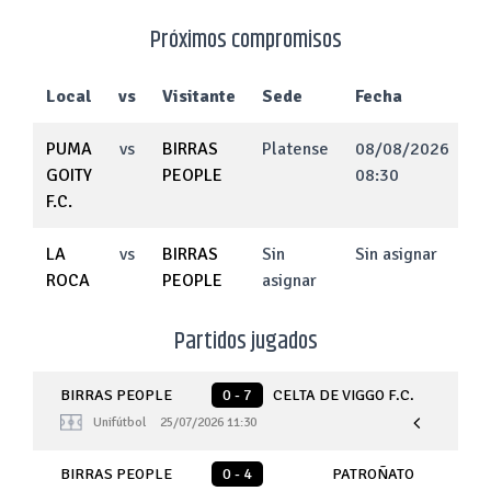
Próximos compromisos
Local
vs
Visitante
Sede
Fecha
PUMA
vs
BIRRAS
Platense
08/08/2026
GOITY
PEOPLE
08:30
F.C.
LA
vs
BIRRAS
Sin
Sin asignar
ROCA
PEOPLE
asignar
Partidos jugados
BIRRAS PEOPLE
0 - 7
CELTA DE VIGGO F.C.
Unifútbol
25/07/2026 11:30
BIRRAS PEOPLE
0 - 4
PATROÑATO