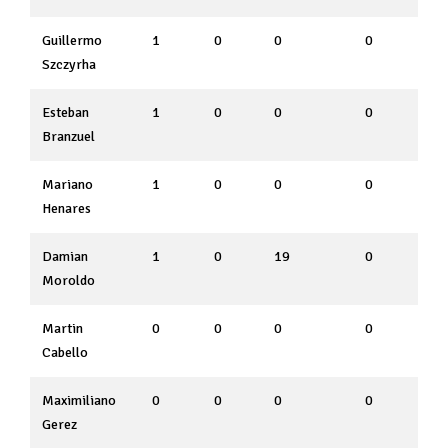
Guillermo
1
0
0
0
Szczyrha
Esteban
1
0
0
0
Branzuel
Mariano
1
0
0
0
Henares
Damian
1
0
19
0
Moroldo
Martin
0
0
0
0
Cabello
Maximiliano
0
0
0
0
Gerez