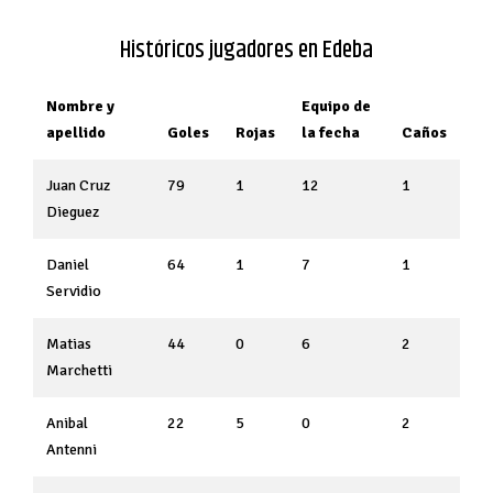
Históricos jugadores en Edeba
Nombre y
Equipo de
apellido
Goles
Rojas
la fecha
Caños
Juan Cruz
79
1
12
1
Dieguez
Daniel
64
1
7
1
Servidio
Matias
44
0
6
2
Marchetti
Anibal
22
5
0
2
Antenni