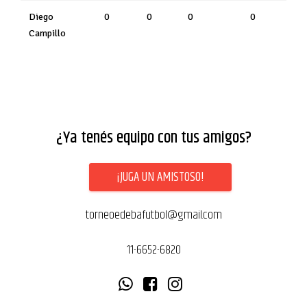
Diego
0
0
0
0
Campillo
¿Ya tenés equipo con tus amigos?
¡JUGA UN AMISTOSO!
torneoedebafutbol@gmail.com
11-6652-6820